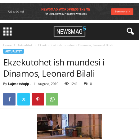
Home
Aktualitet
Ekzekutohet ish mundesi i Dinamos, Leonard Bilali
AKTUALITET
Ekzekutohet ish mundesi i
Dinamos, Leonard Bilali
By
Lajmetshqip
-
11 August, 2010
1241
0