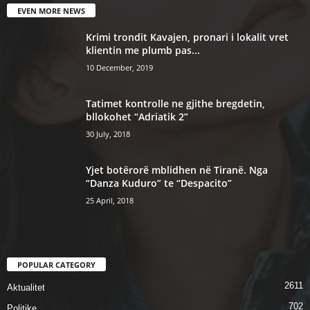
EVEN MORE NEWS
Krimi trondit Kavajen, pronari i lokalit vret
klientin me plumb pas...
10 December, 2019
Tatimet kontrolle ne gjithe bregdetin,
bllokohet “Adriatik 2”
30 July, 2018
Yjet botërorë mblidhen në Tiranë. Nga
“Danza Kuduro” te “Despacito”
25 April, 2018
POPULAR CATEGORY
2611
Aktualitet
702
Politike