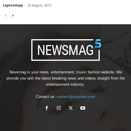
Lajmetshqip
-
23 August, 2013
Newsmag is your news, entertainment, music fashion website. We
provide you with the latest breaking news and videos straight from the
entertainment industry.
Contact us:
contact@yoursite.com