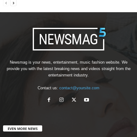
Newsmag is your news, entertainment, music fashion website. We
provide you with the latest breaking news and videos straight from the
entertainment industry.
Contact us:
contact@yoursite.com
EVEN MORE NEWS