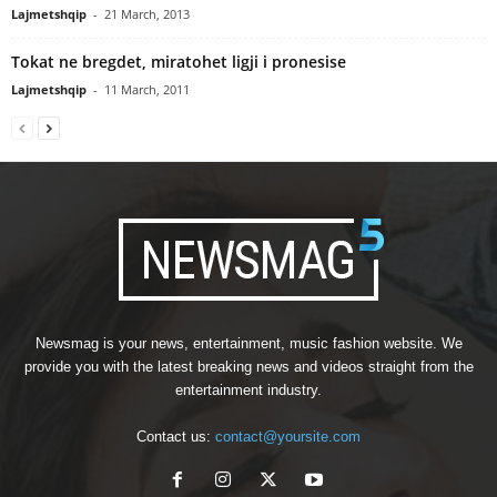
Lajmetshqip
-
21 March, 2013
Tokat ne bregdet, miratohet ligji i pronesise
Lajmetshqip
-
11 March, 2011
Newsmag is your news, entertainment, music fashion website. We
provide you with the latest breaking news and videos straight from the
entertainment industry.
Contact us:
contact@yoursite.com