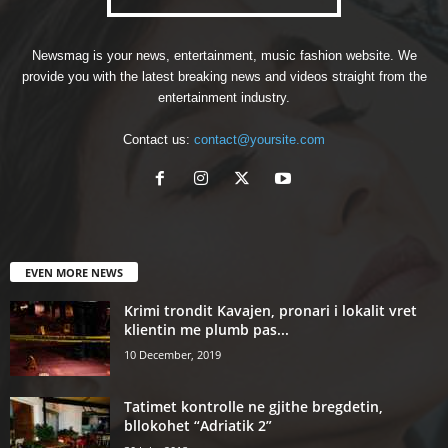
Newsmag is your news, entertainment, music fashion website. We
provide you with the latest breaking news and videos straight from the
entertainment industry.
Contact us:
contact@yoursite.com
EVEN MORE NEWS
Krimi trondit Kavajen, pronari i lokalit vret
klientin me plumb pas...
10 December, 2019
Tatimet kontrolle ne gjithe bregdetin,
bllokohet “Adriatik 2”