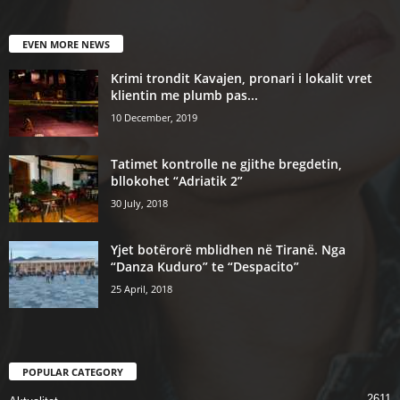
EVEN MORE NEWS
Krimi trondit Kavajen, pronari i lokalit vret
klientin me plumb pas...
10 December, 2019
Tatimet kontrolle ne gjithe bregdetin,
bllokohet “Adriatik 2”
30 July, 2018
Yjet botërorë mblidhen në Tiranë. Nga
“Danza Kuduro” te “Despacito”
25 April, 2018
POPULAR CATEGORY
2611