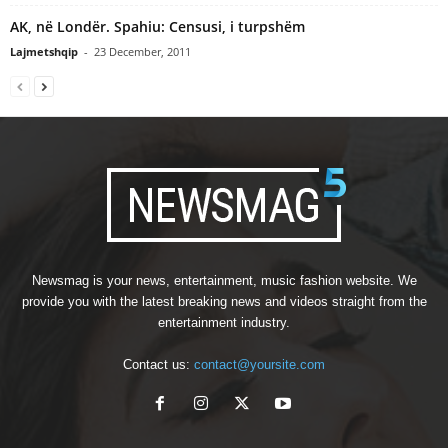
AK, në Londër. Spahiu: Censusi, i turpshëm
Lajmetshqip
-
23 December, 2011
Newsmag is your news, entertainment, music fashion website. We
provide you with the latest breaking news and videos straight from the
entertainment industry.
Contact us:
contact@yoursite.com