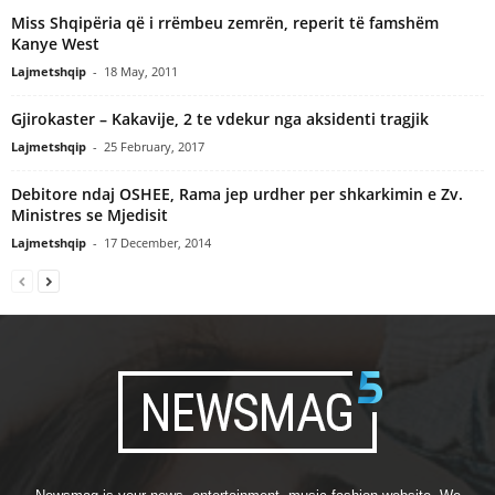
Miss Shqipëria që i rrëmbeu zemrën, reperit të famshëm
Kanye West
Lajmetshqip
-
18 May, 2011
Gjirokaster – Kakavije, 2 te vdekur nga aksidenti tragjik
Lajmetshqip
-
25 February, 2017
Debitore ndaj OSHEE, Rama jep urdher per shkarkimin e Zv.
Ministres se Mjedisit
Lajmetshqip
-
17 December, 2014