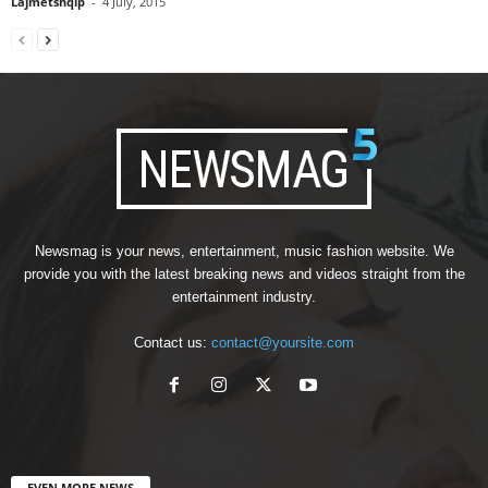
Lajmetshqip
-
4 July, 2015
Newsmag is your news, entertainment, music fashion website. We
provide you with the latest breaking news and videos straight from the
entertainment industry.
Contact us:
contact@yoursite.com
EVEN MORE NEWS