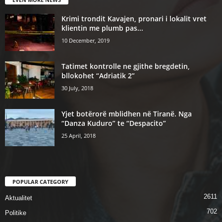
Krimi trondit Kavajen, pronari i lokalit vret
klientin me plumb pas...
10 December, 2019
Tatimet kontrolle ne gjithe bregdetin,
bllokohet “Adriatik 2”
30 July, 2018
Yjet botërorë mblidhen në Tiranë. Nga
“Danza Kuduro” te “Despacito”
25 April, 2018
POPULAR CATEGORY
2611
Aktualitet
702
Politike