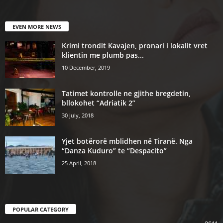
EVEN MORE NEWS
Krimi trondit Kavajen, pronari i lokalit vret
klientin me plumb pas...
10 December, 2019
Tatimet kontrolle ne gjithe bregdetin,
bllokohet “Adriatik 2”
30 July, 2018
Yjet botërorë mblidhen në Tiranë. Nga
“Danza Kuduro” te “Despacito”
25 April, 2018
POPULAR CATEGORY