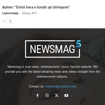
Buhler: “Është hera e fundit që tërhiqemi”
Lajmetshqip
-
29 July, 2011
Newsmag is your news, entertainment, music fashion website. We
provide you with the latest breaking news and videos straight from the
entertainment industry.
Contact us:
contact@yoursite.com