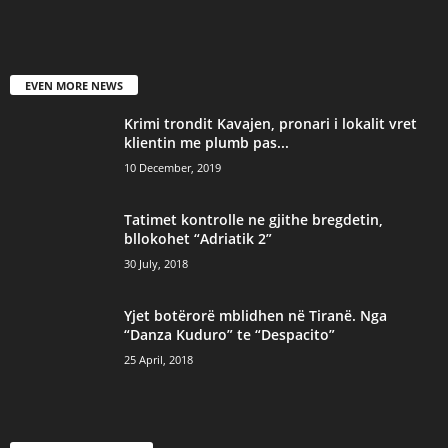
EVEN MORE NEWS
Krimi trondit Kavajen, pronari i lokalit vret
klientin me plumb pas...
10 December, 2019
Tatimet kontrolle ne gjithe bregdetin,
bllokohet “Adriatik 2”
30 July, 2018
Yjet botërorë mblidhen në Tiranë. Nga
“Danza Kuduro” te “Despacito”
25 April, 2018