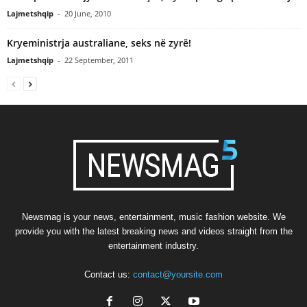
Lajmetshqip
-
20 June, 2010
Kryeministrja australiane, seks në zyrë!
Lajmetshqip
-
22 September, 2011
Newsmag is your news, entertainment, music fashion website. We
provide you with the latest breaking news and videos straight from the
entertainment industry.
Contact us:
contact@yoursite.com