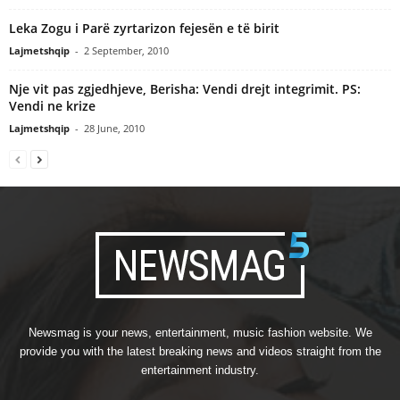
Leka Zogu i Parë zyrtarizon fejesën e të birit
Lajmetshqip
-
2 September, 2010
Nje vit pas zgjedhjeve, Berisha: Vendi drejt integrimit. PS:
Vendi ne krize
Lajmetshqip
-
28 June, 2010
Newsmag is your news, entertainment, music fashion website. We
provide you with the latest breaking news and videos straight from the
entertainment industry.