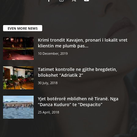
EVEN MORE NEWS
Krimi trondit Kavajen, pronari i lokalit vret
klientin me plumb pas...
10 December, 2019
Tatimet kontrolle ne gjithe bregdetin,
bllokohet “Adriatik 2”
30 July, 2018
Yjet botërorë mblidhen në Tiranë. Nga
“Danza Kuduro” te “Despacito”
25 April, 2018