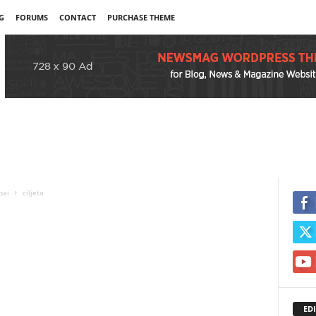
G
FORUMS
CONTACT
PURCHASE THEME
bai
ciljeta
EDI