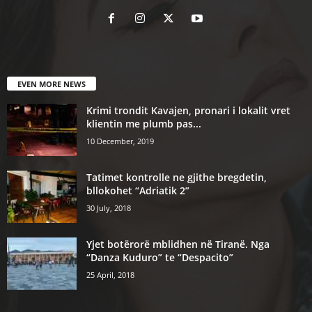
EVEN MORE NEWS
Krimi trondit Kavajen, pronari i lokalit vret
klientin me plumb pas...
10 December, 2019
Tatimet kontrolle ne gjithe bregdetin,
bllokohet “Adriatik 2”
30 July, 2018
Yjet botërorë mblidhen në Tiranë. Nga
“Danza Kuduro” te “Despacito”
25 April, 2018