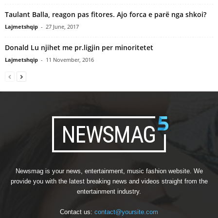
Taulant Balla, reagon pas fitores. Ajo forca e parë nga shkoi?
Lajmetshqip
-
27 June, 2017
Donald Lu njihet me pr.ligjin per minoritetet
Lajmetshqip
-
11 November, 2016
Newsmag is your news, entertainment, music fashion website. We
provide you with the latest breaking news and videos straight from the
entertainment industry.
Contact us:
contact@yoursite.com