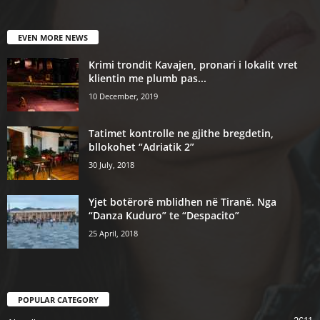
EVEN MORE NEWS
Krimi trondit Kavajen, pronari i lokalit vret
klientin me plumb pas...
10 December, 2019
Tatimet kontrolle ne gjithe bregdetin,
bllokohet “Adriatik 2”
30 July, 2018
Yjet botërorë mblidhen në Tiranë. Nga
“Danza Kuduro” te “Despacito”
25 April, 2018
POPULAR CATEGORY