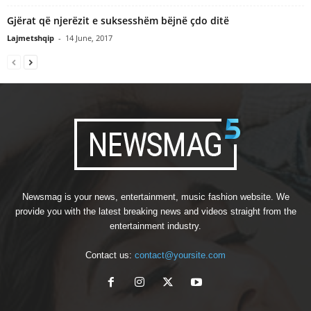
Gjërat që njerëzit e suksesshëm bëjnë çdo ditë
Lajmetshqip
-
14 June, 2017
Newsmag is your news, entertainment, music fashion website. We
provide you with the latest breaking news and videos straight from the
entertainment industry.
Contact us:
contact@yoursite.com