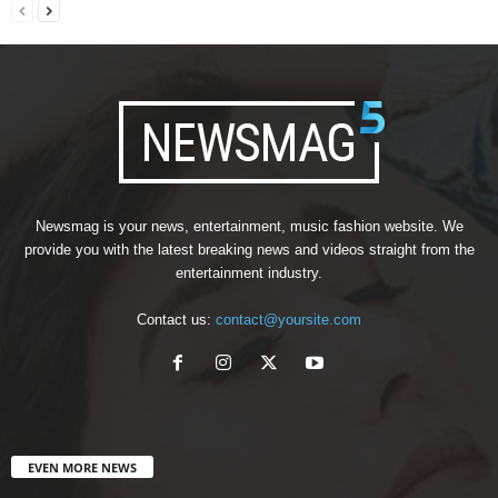
Newsmag is your news, entertainment, music fashion website. We
provide you with the latest breaking news and videos straight from the
entertainment industry.
Contact us:
contact@yoursite.com
EVEN MORE NEWS