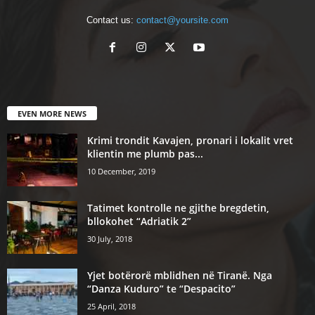
Contact us:
contact@yoursite.com
EVEN MORE NEWS
Krimi trondit Kavajen, pronari i lokalit vret
klientin me plumb pas...
10 December, 2019
Tatimet kontrolle ne gjithe bregdetin,
bllokohet “Adriatik 2”
30 July, 2018
Yjet botërorë mblidhen në Tiranë. Nga
“Danza Kuduro” te “Despacito”
25 April, 2018