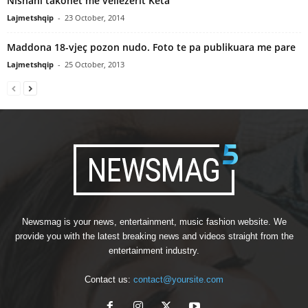
Nishani takohet me vellezerit Keta
Lajmetshqip
-
23 October, 2014
Maddona 18-vjeç pozon nudo. Foto te pa publikuara me pare
Lajmetshqip
-
25 October, 2013
Newsmag is your news, entertainment, music fashion website. We
provide you with the latest breaking news and videos straight from the
entertainment industry.
Contact us:
contact@yoursite.com