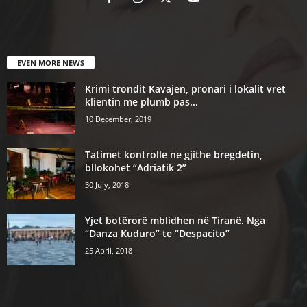
EVEN MORE NEWS
Krimi trondit Kavajen, pronari i lokalit vret
klientin me plumb pas...
10 December, 2019
Tatimet kontrolle ne gjithe bregdetin,
bllokohet “Adriatik 2”
30 July, 2018
Yjet botërorë mblidhen në Tiranë. Nga
“Danza Kuduro” te “Despacito”
25 April, 2018