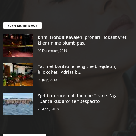
EVEN MORE NEWS
Krimi trondit Kavajen, pronari i lokalit vret
klientin me plumb pas...
10 December, 2019
Tatimet kontrolle ne gjithe bregdetin,
bllokohet “Adriatik 2”
30 July, 2018
Yjet botërorë mblidhen në Tiranë. Nga
“Danza Kuduro” te “Despacito”
25 April, 2018