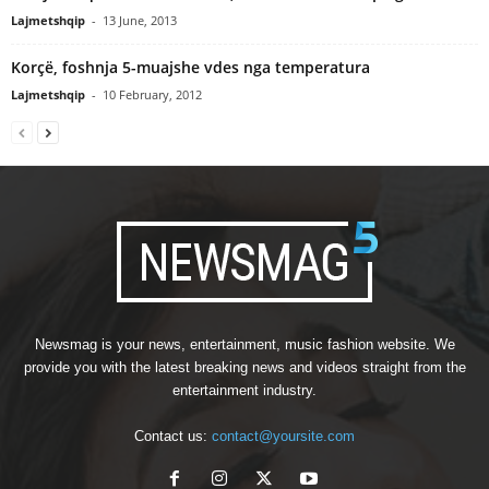
Lajmetshqip
-
13 June, 2013
Korçë, foshnja 5-muajshe vdes nga temperatura
Lajmetshqip
-
10 February, 2012
Newsmag is your news, entertainment, music fashion website. We
provide you with the latest breaking news and videos straight from the
entertainment industry.
Contact us:
contact@yoursite.com