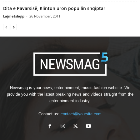
Dita e Pavarsisë, Klinton uron popullin shqiptar
Lajmetshqip
-
26 November, 2011
Newsmag is your news, entertainment, music fashion website. We
provide you with the latest breaking news and videos straight from the
entertainment industry.
Contact us:
contact@yoursite.com