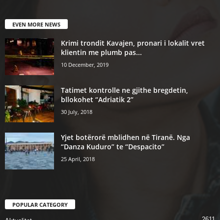
EVEN MORE NEWS
Krimi trondit Kavajen, pronari i lokalit vret
klientin me plumb pas...
10 December, 2019
Tatimet kontrolle ne gjithe bregdetin,
bllokohet “Adriatik 2”
30 July, 2018
Yjet botërorë mblidhen në Tiranë. Nga
“Danza Kuduro” te “Despacito”
25 April, 2018
POPULAR CATEGORY
2611