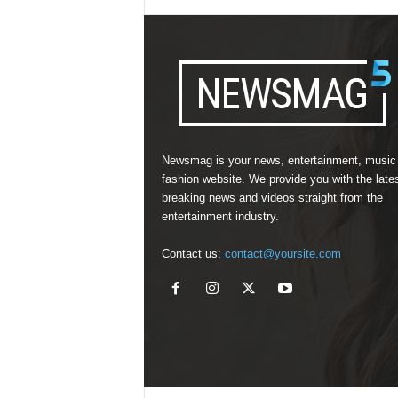
Newsmag is your news, entertainment, music
fashion website. We provide you with the late
breaking news and videos straight from the
entertainment industry.
Contact us:
contact@yoursite.com