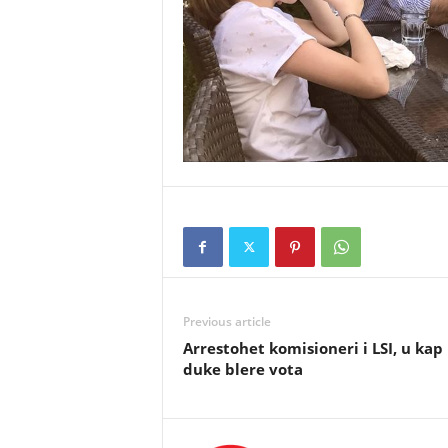
Previous article
Arrestohet komisioneri i LSI, u kap
duke blere vota