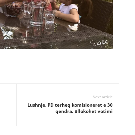
Next article
Lushnje, PD terheq komisioneret e 30
qendra. Bllokohet votimi