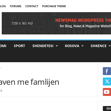
BLOG
FORUMS
CONTACT
PURCHASE THEME
OMI
SPORT
SHENDETESI
KOSOVA
SHKENCE
n
aven me famlijen
0
EDI