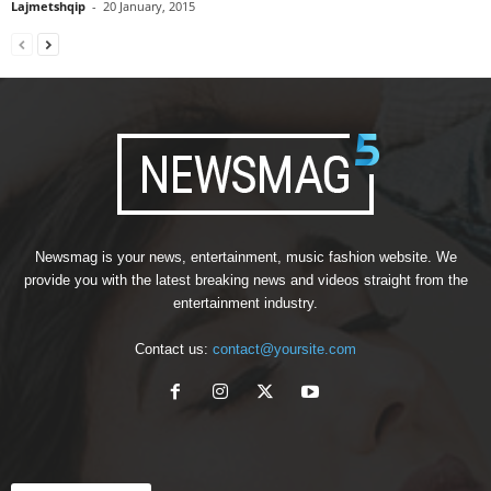
Lajmetshqip
-
20 January, 2015
Newsmag is your news, entertainment, music fashion website. We
provide you with the latest breaking news and videos straight from the
entertainment industry.
Contact us:
contact@yoursite.com