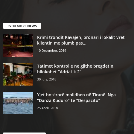
EVEN MORE NEWS
Krimi trondit Kavajen, pronari i lokalit vret
klientin me plumb pas...
10 December, 2019
Tatimet kontrolle ne gjithe bregdetin,
bllokohet “Adriatik 2”
30 July, 2018
Yjet botërorë mblidhen në Tiranë. Nga
“Danza Kuduro” te “Despacito”
25 April, 2018