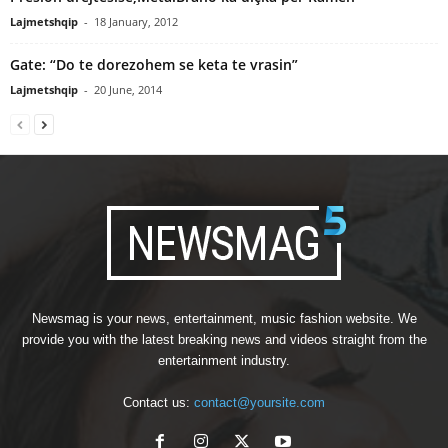
Lajmetshqip
-
18 January, 2012
Gate: “Do te dorezohem se keta te vrasin”
Lajmetshqip
-
20 June, 2014
Newsmag is your news, entertainment, music fashion website. We
provide you with the latest breaking news and videos straight from the
entertainment industry.
Contact us:
contact@yoursite.com