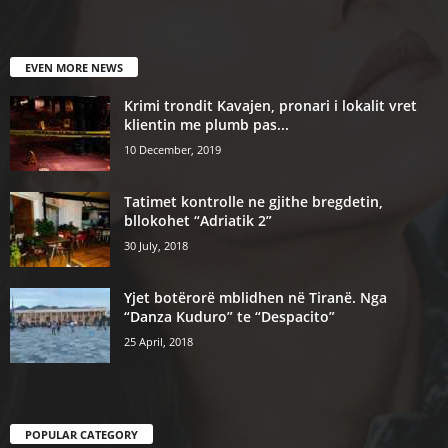
EVEN MORE NEWS
Krimi trondit Kavajen, pronari i lokalit vret
klientin me plumb pas...
10 December, 2019
Tatimet kontrolle ne gjithe bregdetin,
bllokohet “Adriatik 2”
30 July, 2018
Yjet botërorë mblidhen në Tiranë. Nga
“Danza Kuduro” te “Despacito”
25 April, 2018
POPULAR CATEGORY