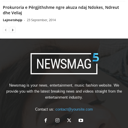
Prokuroria e Përgjithshme ngre akuza ndaj Ndokes, Ndreut
dhe Veliaj
Lajmetshqip
-
23 September, 2014
Newsmag is your news, entertainment, music fashion website. We
provide you with the latest breaking news and videos straight from the
entertainment industry.
Contact us:
contact@yoursite.com