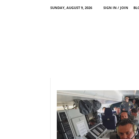
SUNDAY, AUGUST 9, 2026
SIGN IN / JOIN
BL