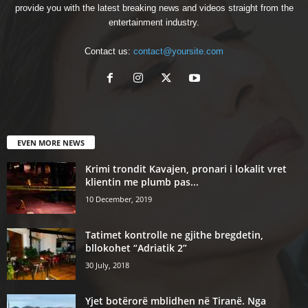
provide you with the latest breaking news and videos straight from the
entertainment industry.
Contact us:
contact@yoursite.com
EVEN MORE NEWS
Krimi trondit Kavajen, pronari i lokalit vret
klientin me plumb pas...
10 December, 2019
Tatimet kontrolle ne gjithe bregdetin,
bllokohet “Adriatik 2”
30 July, 2018
Yjet botërorë mblidhen në Tiranë. Nga