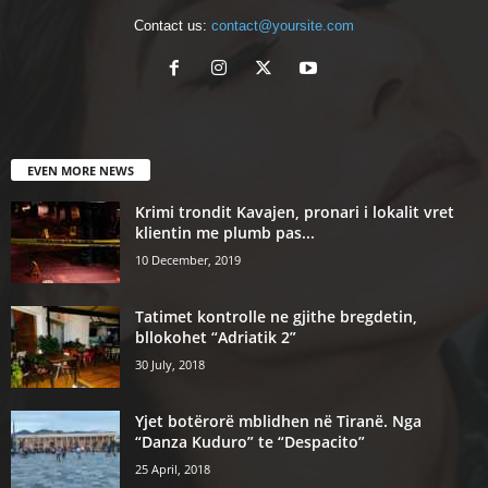
Contact us:
contact@yoursite.com
EVEN MORE NEWS
Krimi trondit Kavajen, pronari i lokalit vret
klientin me plumb pas...
10 December, 2019
Tatimet kontrolle ne gjithe bregdetin,
bllokohet “Adriatik 2”
30 July, 2018
Yjet botërorë mblidhen në Tiranë. Nga
“Danza Kuduro” te “Despacito”
25 April, 2018