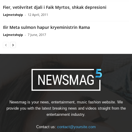
Fier, vetëvritet djali i Faik Myrtos, shkak depresioni
Lajmetshqip
-
12 April, 2011
Ilir Meta sulmon hapur kryeministrin Rama
Lajmetshqip
-
7 June, 2017
Newsmag is your news, entertainment, music fashion website. We
provide you with the latest breaking news and videos straight from the
entertainment industry.
Contact us:
contact@yoursite.com