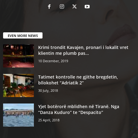
EVEN MORE NEWS
Krimi trondit Kavajen, pronari i lokalit vret
klientin me plumb pas...
10 December, 2019
Tatimet kontrolle ne gjithe bregdetin,
bllokohet “Adriatik 2”
30 July, 2018
Yjet botërorë mblidhen në Tiranë. Nga
“Danza Kuduro” te “Despacito”
25 April, 2018