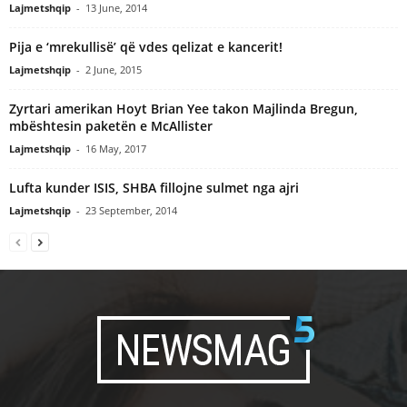
Lajmetshqip
-
13 June, 2014
Pija e ‘mrekullisë’ që vdes qelizat e kancerit!
Lajmetshqip
-
2 June, 2015
Zyrtari amerikan Hoyt Brian Yee takon Majlinda Bregun,
mbështesin paketën e McAllister
Lajmetshqip
-
16 May, 2017
Lufta kunder ISIS, SHBA fillojne sulmet nga ajri
Lajmetshqip
-
23 September, 2014