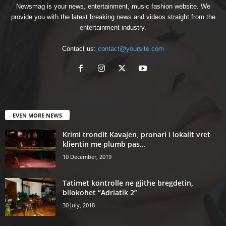
Newsmag is your news, entertainment, music fashion website. We
provide you with the latest breaking news and videos straight from the
entertainment industry.
Contact us:
contact@yoursite.com
EVEN MORE NEWS
Krimi trondit Kavajen, pronari i lokalit vret
klientin me plumb pas...
10 December, 2019
Tatimet kontrolle ne gjithe bregdetin,
bllokohet “Adriatik 2”
30 July, 2018