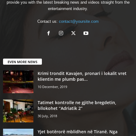
provide you with the latest breaking news and videos straight from the
entertainment industry.
Contact us:
contact@yoursite.com
EVEN MORE NEWS
Krimi trondit Kavajen, pronari i lokalit vret
klientin me plumb pas...
10 December, 2019
Tatimet kontrolle ne gjithe bregdetin,
bllokohet “Adriatik 2”
30 July, 2018
Yjet botërorë mblidhen në Tiranë. Nga