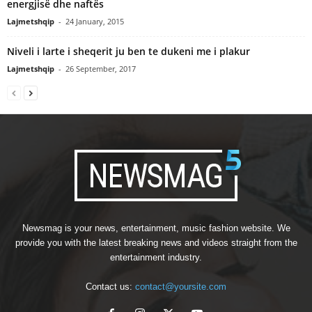
energjisë dhe naftës
Lajmetshqip
-
24 January, 2015
Niveli i larte i sheqerit ju ben te dukeni me i plakur
Lajmetshqip
-
26 September, 2017
Newsmag is your news, entertainment, music fashion website. We
provide you with the latest breaking news and videos straight from the
entertainment industry.
Contact us:
contact@yoursite.com