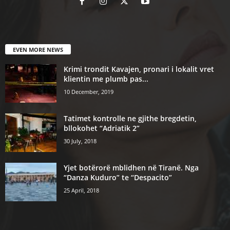
EVEN MORE NEWS
Krimi trondit Kavajen, pronari i lokalit vret
klientin me plumb pas...
10 December, 2019
Tatimet kontrolle ne gjithe bregdetin,
bllokohet “Adriatik 2”
30 July, 2018
Yjet botërorë mblidhen në Tiranë. Nga
“Danza Kuduro” te “Despacito”
25 April, 2018