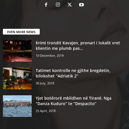
EVEN MORE NEWS
Krimi trondit Kavajen, pronari i lokalit vret
klientin me plumb pas...
10 December, 2019
Tatimet kontrolle ne gjithe bregdetin,
bllokohet “Adriatik 2”
30 July, 2018
Yjet botërorë mblidhen në Tiranë. Nga
“Danza Kuduro” te “Despacito”
25 April, 2018