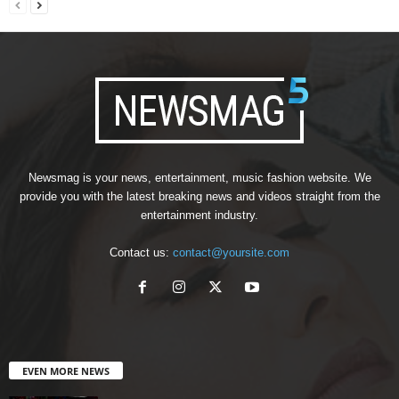
Newsmag is your news, entertainment, music fashion website. We
provide you with the latest breaking news and videos straight from the
entertainment industry.
Contact us:
contact@yoursite.com
EVEN MORE NEWS