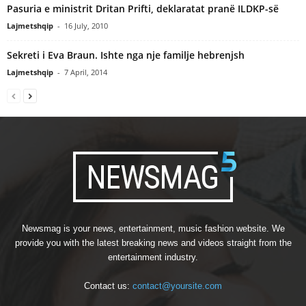
Pasuria e ministrit Dritan Prifti, deklaratat pranë ILDKP-së
Lajmetshqip
-
16 July, 2010
Sekreti i Eva Braun. Ishte nga nje familje hebrenjsh
Lajmetshqip
-
7 April, 2014
Newsmag is your news, entertainment, music fashion website. We
provide you with the latest breaking news and videos straight from the
entertainment industry.
Contact us:
contact@yoursite.com