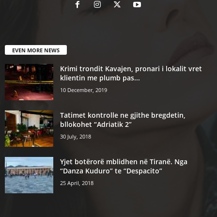
EVEN MORE NEWS
Krimi trondit Kavajen, pronari i lokalit vret
klientin me plumb pas...
10 December, 2019
Tatimet kontrolle ne gjithe bregdetin,
bllokohet “Adriatik 2”
30 July, 2018
Yjet botërorë mblidhen në Tiranë. Nga
“Danza Kuduro” te “Despacito”
25 April, 2018