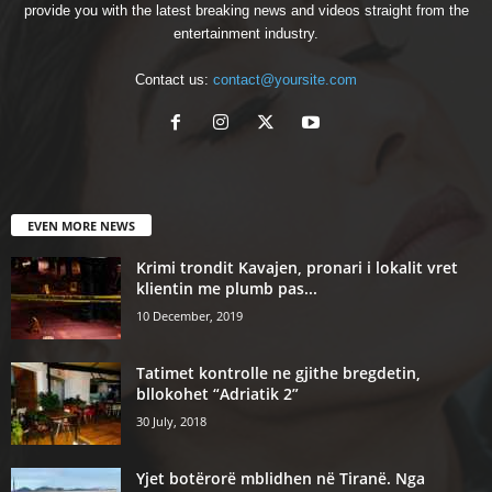
provide you with the latest breaking news and videos straight from the
entertainment industry.
Contact us:
contact@yoursite.com
EVEN MORE NEWS
Krimi trondit Kavajen, pronari i lokalit vret
klientin me plumb pas...
10 December, 2019
Tatimet kontrolle ne gjithe bregdetin,
bllokohet “Adriatik 2”
30 July, 2018
Yjet botërorë mblidhen në Tiranë. Nga