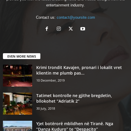
entertainment industry.
Contact us:
contact@yoursite.com
EVEN MORE NEWS
Krimi trondit Kavajen, pronari i lokalit vret
klientin me plumb pas...
10 December, 2019
Tatimet kontrolle ne gjithe bregdetin,
bllokohet “Adriatik 2”
30 July, 2018
Yjet botërorë mblidhen në Tiranë. Nga
“Danza Kuduro” te “Despacito”