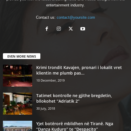
entertainment industry.
Contact us:
contact@yoursite.com
EVEN MORE NEWS
Krimi trondit Kavajen, pronari i lokalit vret
klientin me plumb pas...
10 December, 2019
Tatimet kontrolle ne gjithe bregdetin,
bllokohet “Adriatik 2”
30 July, 2018
Yjet botërorë mblidhen në Tiranë. Nga
“Danza Kuduro” te “Despacito”