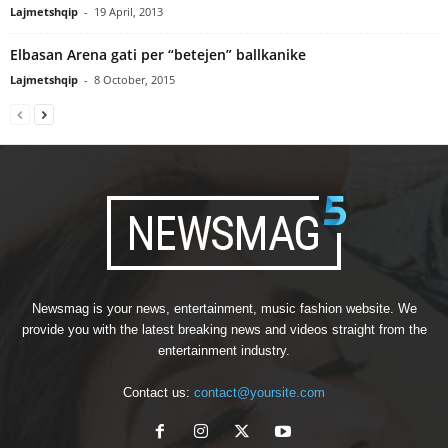
Lajmetshqip
-
19 April, 2013
Elbasan Arena gati per “betejen” ballkanike
Lajmetshqip
-
8 October, 2015
Newsmag is your news, entertainment, music fashion website. We
provide you with the latest breaking news and videos straight from the
entertainment industry.
Contact us:
contact@yoursite.com