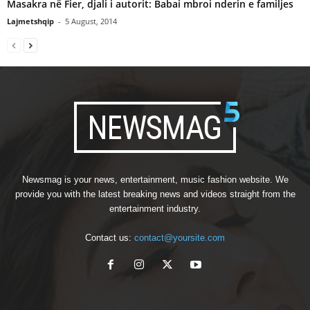
Masakra në Fier, djali i autorit: Babai mbroi nderin e familjes
Lajmetshqip
-
5 August, 2014
Newsmag is your news, entertainment, music fashion website. We
provide you with the latest breaking news and videos straight from the
entertainment industry.
Contact us:
contact@yoursite.com