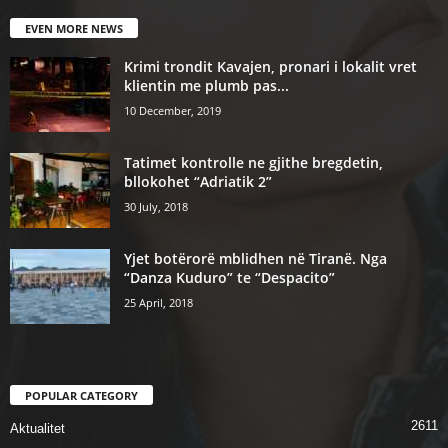
EVEN MORE NEWS
Krimi trondit Kavajen, pronari i lokalit vret
klientin me plumb pas...
10 December, 2019
Tatimet kontrolle ne gjithe bregdetin,
bllokohet “Adriatik 2”
30 July, 2018
Yjet botërorë mblidhen në Tiranë. Nga
“Danza Kuduro” te “Despacito”
25 April, 2018
POPULAR CATEGORY
2611
Aktualitet