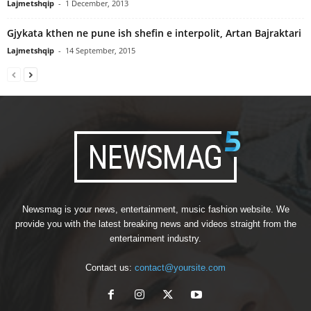
Lajmetshqip
-
1 December, 2013
Gjykata kthen ne pune ish shefin e interpolit, Artan Bajraktari
Lajmetshqip
-
14 September, 2015
Newsmag is your news, entertainment, music fashion website. We
provide you with the latest breaking news and videos straight from the
entertainment industry.
Contact us:
contact@yoursite.com