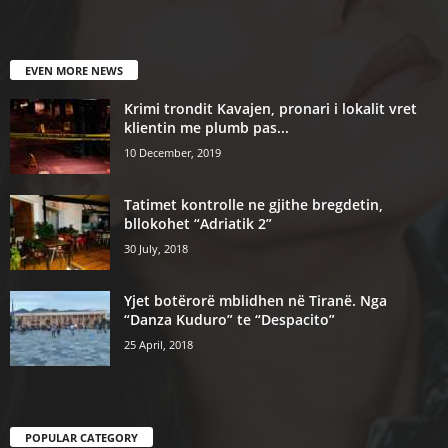
EVEN MORE NEWS
Krimi trondit Kavajen, pronari i lokalit vret
klientin me plumb pas...
10 December, 2019
Tatimet kontrolle ne gjithe bregdetin,
bllokohet “Adriatik 2”
30 July, 2018
Yjet botërorë mblidhen në Tiranë. Nga
“Danza Kuduro” te “Despacito”
25 April, 2018
POPULAR CATEGORY