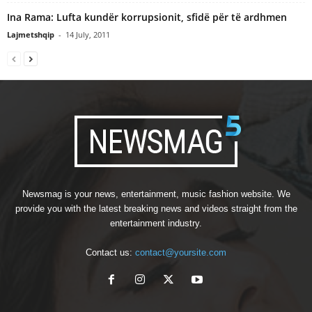
Ina Rama: Lufta kundër korrupsionit, sfidë për të ardhmen
Lajmetshqip
-
14 July, 2011
Newsmag is your news, entertainment, music fashion website. We
provide you with the latest breaking news and videos straight from the
entertainment industry.
Contact us:
contact@yoursite.com