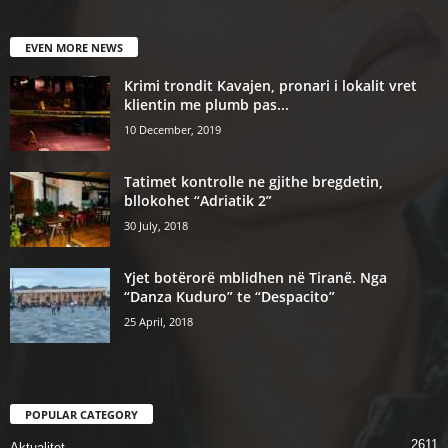
EVEN MORE NEWS
Krimi trondit Kavajen, pronari i lokalit vret
klientin me plumb pas...
10 December, 2019
Tatimet kontrolle ne gjithe bregdetin,
bllokohet “Adriatik 2”
30 July, 2018
Yjet botërorë mblidhen në Tiranë. Nga
“Danza Kuduro” te “Despacito”
25 April, 2018
POPULAR CATEGORY
2611
Aktualitet