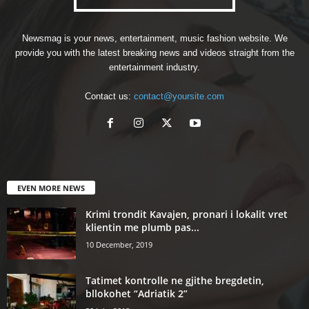
Newsmag is your news, entertainment, music fashion website. We
provide you with the latest breaking news and videos straight from the
entertainment industry.
Contact us:
contact@yoursite.com
EVEN MORE NEWS
Krimi trondit Kavajen, pronari i lokalit vret
klientin me plumb pas...
10 December, 2019
Tatimet kontrolle ne gjithe bregdetin,
bllokohet “Adriatik 2”