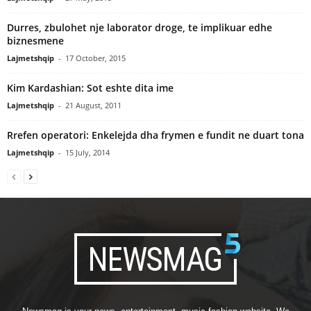
Durres, zbulohet nje laborator droge, te implikuar edhe
biznesmene
Lajmetshqip
-
17 October, 2015
Kim Kardashian: Sot eshte dita ime
Lajmetshqip
-
21 August, 2011
Rrefen operatori: Enkelejda dha frymen e fundit ne duart tona
Lajmetshqip
-
15 July, 2014