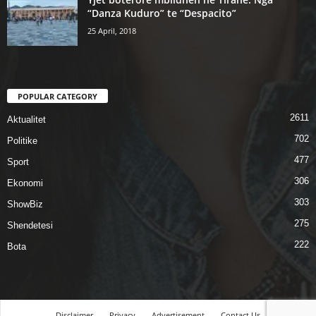
“Danza Kuduro” te “Despacito”
25 April, 2018
POPULAR CATEGORY
2611
Aktualitet
702
Politike
477
Sport
306
Ekonomi
303
ShowBiz
275
Shendetesi
222
Bota
Disclaimer
Privacy
Advertisement
Contact Us