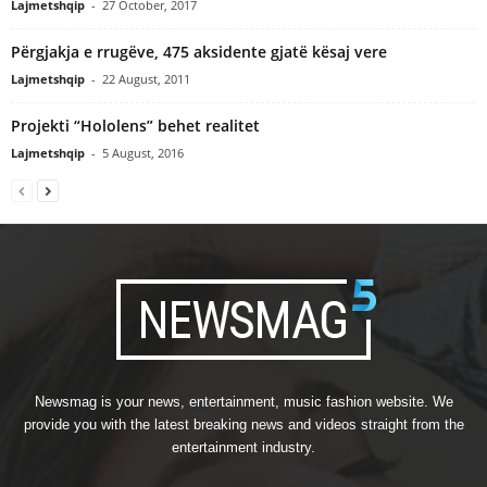
Lajmetshqip
-
27 October, 2017
Përgjakja e rrugëve, 475 aksidente gjatë kësaj vere
Lajmetshqip
-
22 August, 2011
Projekti “Hololens” behet realitet
Lajmetshqip
-
5 August, 2016
Newsmag is your news, entertainment, music fashion website. We
provide you with the latest breaking news and videos straight from the
entertainment industry.