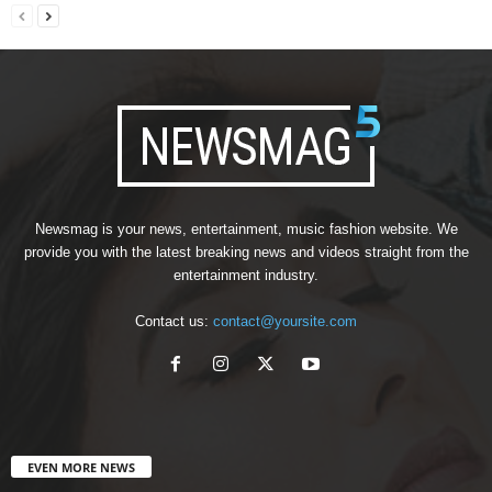
Newsmag is your news, entertainment, music fashion website. We
provide you with the latest breaking news and videos straight from the
entertainment industry.
Contact us:
contact@yoursite.com
EVEN MORE NEWS