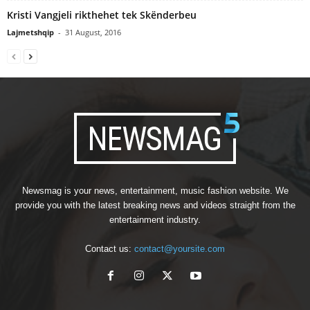
Kristi Vangjeli rikthehet tek Skënderbeu
Lajmetshqip
-
31 August, 2016
Newsmag is your news, entertainment, music fashion website. We
provide you with the latest breaking news and videos straight from the
entertainment industry.
Contact us:
contact@yoursite.com