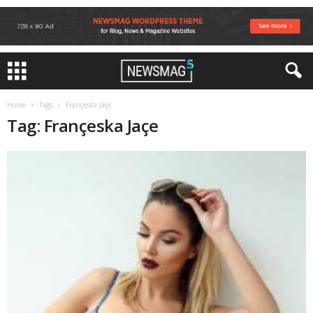
Home
Tags
Françeska Jaçe
Tag: Françeska Jaçe