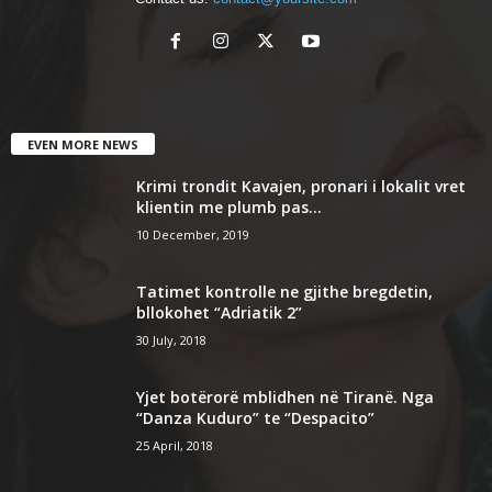
EVEN MORE NEWS
Krimi trondit Kavajen, pronari i lokalit vret
klientin me plumb pas...
10 December, 2019
Tatimet kontrolle ne gjithe bregdetin,
bllokohet “Adriatik 2”
30 July, 2018
Yjet botërorë mblidhen në Tiranë. Nga
“Danza Kuduro” te “Despacito”
25 April, 2018