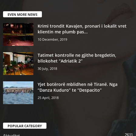
EVEN MORE NEWS
Krimi trondit Kavajen, pronari i lokalit vret
klientin me plumb pas...
10 December, 2019
Tatimet kontrolle ne gjithe bregdetin,
bllokohet “Adriatik 2”
30 July, 2018
Yjet botërorë mblidhen në Tiranë. Nga
“Danza Kuduro” te “Despacito”
25 April, 2018
POPULAR CATEGORY
2611
Aktualitet