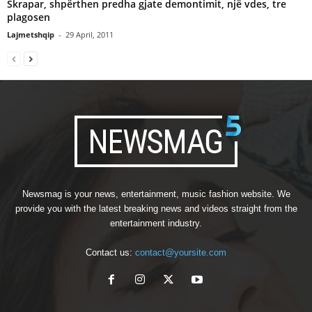
Skrapar, shpërthen predha gjate demontimit, një vdes, tre
plagosen
Lajmetshqip
-
29 April, 2011
Newsmag is your news, entertainment, music fashion website. We
provide you with the latest breaking news and videos straight from the
entertainment industry.
Contact us:
contact@yoursite.com