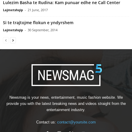
Lulezim Basha te Rudina: Kam punuar edhe ne Call Center
Lajmetshqip
-
21 June, 2017
Si te trajtojme flokun e yndyrshem
Lajmetshqip
-
30 September, 2014
Newsmag is your news, entertainment, music fashion website. We
provide you with the latest breaking news and videos straight from the
entertainment industry.
Contact us:
contact@yoursite.com