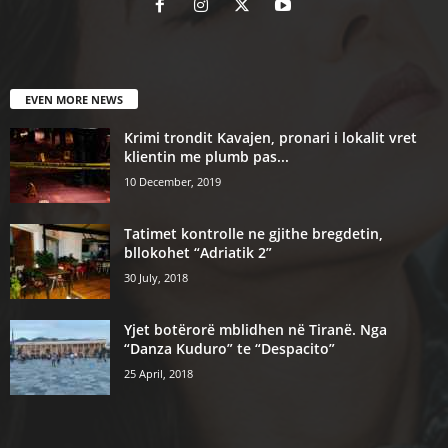
EVEN MORE NEWS
Krimi trondit Kavajen, pronari i lokalit vret
klientin me plumb pas...
10 December, 2019
Tatimet kontrolle ne gjithe bregdetin,
bllokohet “Adriatik 2”
30 July, 2018
Yjet botërorë mblidhen në Tiranë. Nga
“Danza Kuduro” te “Despacito”
25 April, 2018