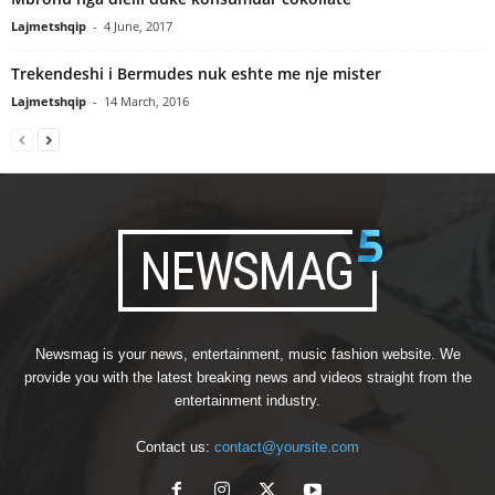
Lajmetshqip
-
4 June, 2017
Trekendeshi i Bermudes nuk eshte me nje mister
Lajmetshqip
-
14 March, 2016
Newsmag is your news, entertainment, music fashion website. We
provide you with the latest breaking news and videos straight from the
entertainment industry.
Contact us:
contact@yoursite.com