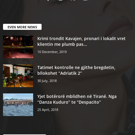
EVEN MORE NEWS
Krimi trondit Kavajen, pronari i lokalit vret
klientin me plumb pas...
10 December, 2019
Tatimet kontrolle ne gjithe bregdetin,
bllokohet “Adriatik 2”
30 July, 2018
Yjet botërorë mblidhen në Tiranë. Nga
“Danza Kuduro” te “Despacito”
25 April, 2018