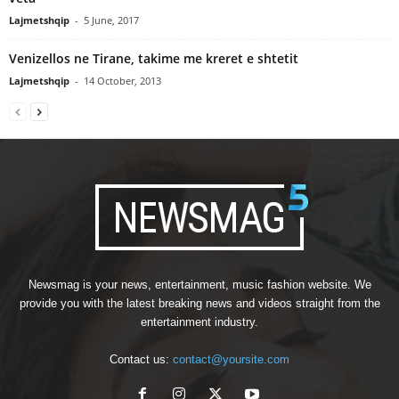
Lajmetshqip
-
5 June, 2017
Venizellos ne Tirane, takime me kreret e shtetit
Lajmetshqip
-
14 October, 2013
Newsmag is your news, entertainment, music fashion website. We
provide you with the latest breaking news and videos straight from the
entertainment industry.
Contact us:
contact@yoursite.com