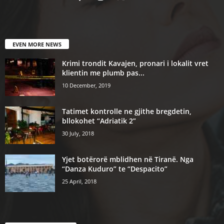
EVEN MORE NEWS
Krimi trondit Kavajen, pronari i lokalit vret
klientin me plumb pas...
10 December, 2019
Tatimet kontrolle ne gjithe bregdetin,
bllokohet “Adriatik 2”
30 July, 2018
Yjet botërorë mblidhen në Tiranë. Nga
“Danza Kuduro” te “Despacito”
25 April, 2018